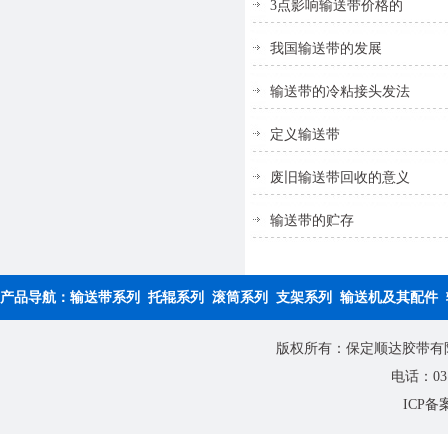
3点影响输送带价格的
我国输送带的发展
输送带的冷粘接头发法
定义输送带
废旧输送带回收的意义
输送带的贮存
产品导航：
输送带系列
托辊系列
滚筒系列
支架系列
输送机及其配件
版权所有：保定顺达胶带有限公
电话：0312
ICP备