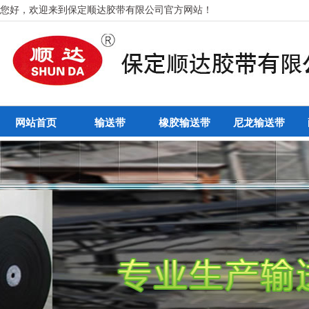
您好，欢迎来到保定顺达胶带有限公司官方网站！
网站首页
输送带
橡胶输送带
尼龙输送带