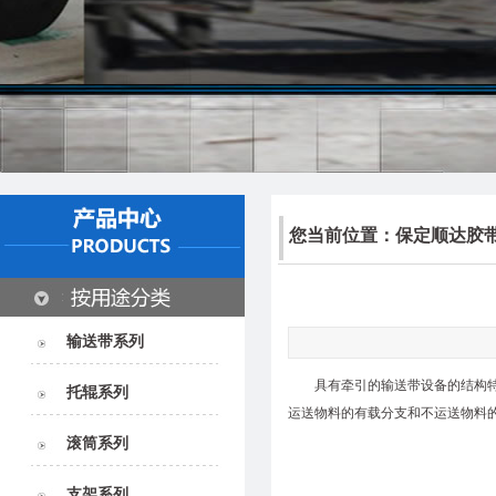
您当前位置：
保定顺达胶
输送带系列
具有牵引的
输送带
设备的结构
托辊系列
运送物料的有载分支和不运送物料
滚筒系列
支架系列