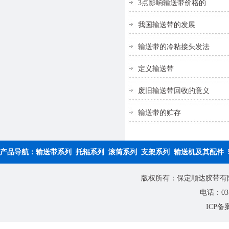
3点影响输送带价格的
我国输送带的发展
输送带的冷粘接头发法
定义输送带
废旧输送带回收的意义
输送带的贮存
产品导航：
输送带系列
托辊系列
滚筒系列
支架系列
输送机及其配件
版权所有：保定顺达胶带有限公
电话：0312
ICP备