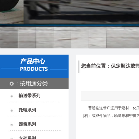
您当前位置：
保定顺达胶
输送带系列
普通
输送带
广泛用于建材、化
托辊系列
（料）或成件物品，输送堆积密度为6
滚筒系列
支架系列