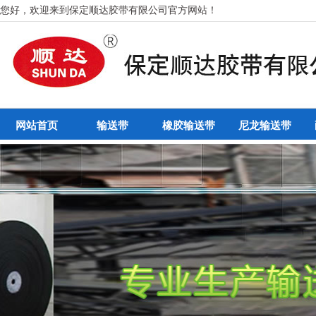
您好，欢迎来到保定顺达胶带有限公司官方网站！
网站首页
输送带
橡胶输送带
尼龙输送带