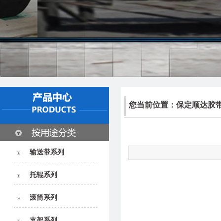
您当前位置：
保定顺达胶
输送带系列
托辊系列
滚筒系列
支架系列