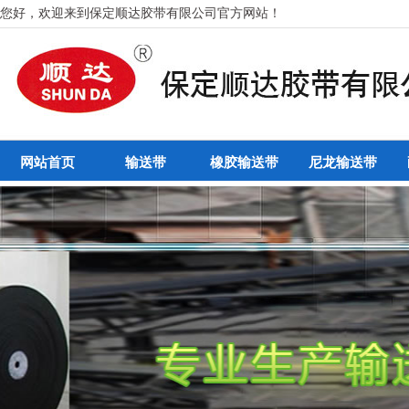
您好，欢迎来到保定顺达胶带有限公司官方网站！
网站首页
输送带
橡胶输送带
尼龙输送带