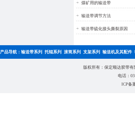
煤矿用的输送带
输送带调节方法
输送带硫化接头撕裂原因
产品导航：
输送带系列
托辊系列
滚筒系列
支架系列
输送机及其配件
版权所有：保定顺达胶带有限公
电话：0312
ICP备