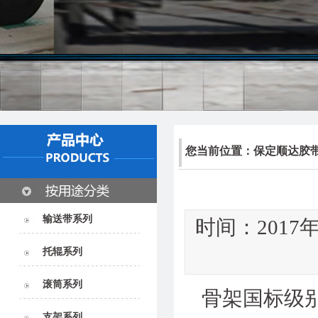
您当前位置：
保定顺达胶
输送带系列
时间：2017年
托辊系列
滚筒系列
骨架国标级
支架系列