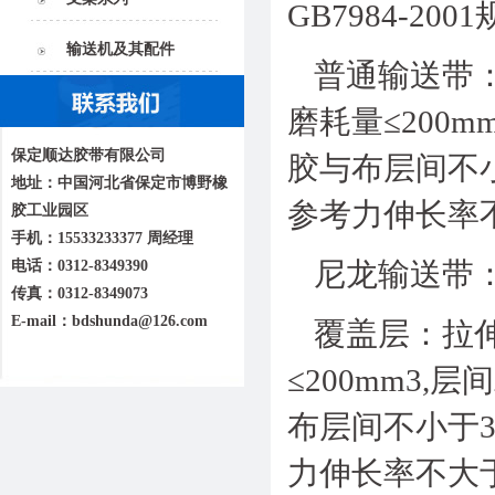
GB7984-200
输送机及其配件
普通输送带：
磨耗量≤200
保定顺达胶带有限公司
胶与布层间不小
地址：中国河北省保定市博野橡
参考力伸长率不
胶工业园区
手机：15533233377 周经理
尼龙输送带
电话：0312-8349390
传真：0312-8349073
E-mail：bdshunda@126.com
覆盖层：拉伸
≤200mm3
布层间不小于3
力伸长率不大