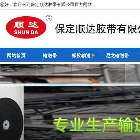
您好，欢迎来到保定顺达胶带有限公司官方网站！
网站首页
输送带
橡胶输送带
尼龙输送带