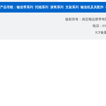
产品导航：
输送带系列
托辊系列
滚筒系列
支架系列
输送机及其配件
版权所有：保定顺达胶带有限公
电话：0312
ICP备