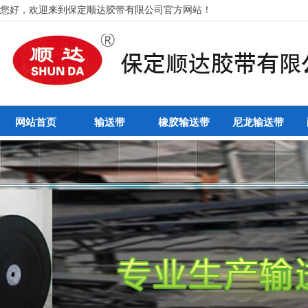
您好，欢迎来到保定顺达胶带有限公司官方网站！
网站首页
输送带
橡胶输送带
尼龙输送带