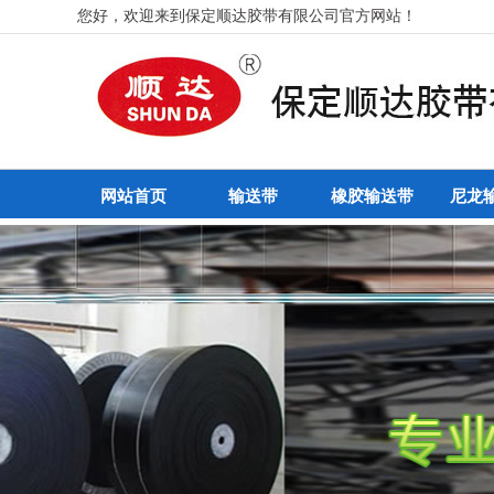
您好，欢迎来到保定顺达胶带有限公司官方网站！
网站首页
输送带
橡胶输送带
尼龙