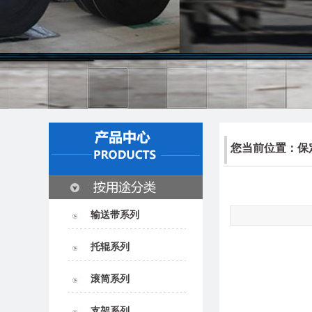
您当前位置：
保
输送带系列
托辊系列
滚筒系列
支架系列