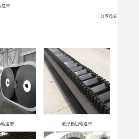
输送带
分享按钮
形输送带
波形挡边输送带