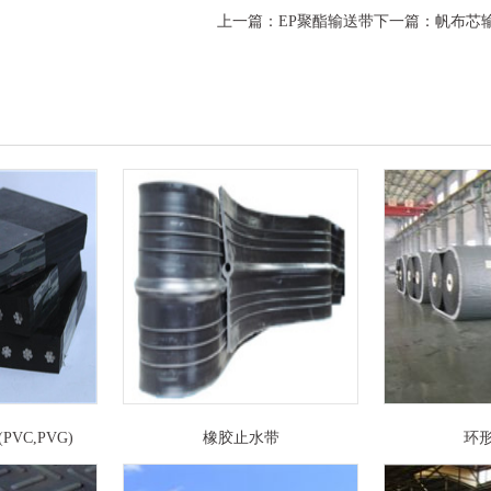
上一篇：
EP聚酯输送带
下一篇：
帆布芯
VC,PVG)
橡胶止水带
环