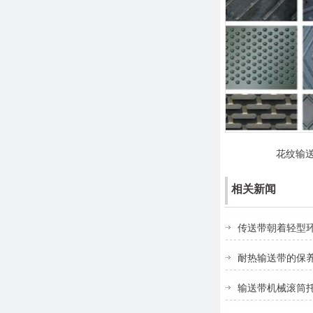
花纹输
相关新闻
传送带朝着轻型
耐热输送带的保
输送带机械滚筒