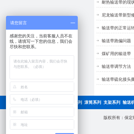
耐热输送带的现
尼龙输送带新型
请您留言
输送带的正常运
感谢您的关注，当前客服人员不在
输送带跑偏问题
线，请填写一下您的信息，我们会
尽快和您联系。
煤矿用的输送带
输送带调节方法
输送带硫化接头
产品导航：
输送带系列
托辊系列
滚筒系列
支架系列
输送
版权所有：保定顺