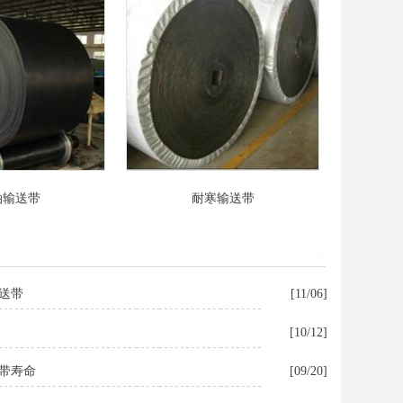
油输送带
耐寒输送带
送带
[11/06]
[10/12]
带寿命
[09/20]