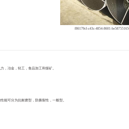
f86179cf-c43c-4854-8601-be58755165
电力，冶金，轻工，食品加工和煤矿。
的性能可分为抗耐磨型，防撕裂性，一般型。