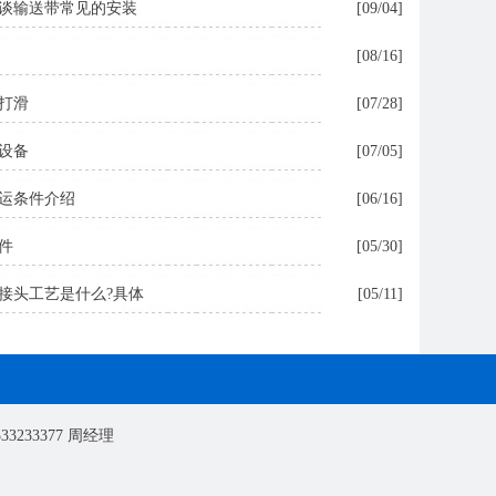
谈输送带常见的安装
[09/04]
[08/16]
打滑
[07/28]
设备
[07/05]
运条件介绍
[06/16]
件
[05/30]
接头工艺是什么?具体
[05/11]
33377 周经理