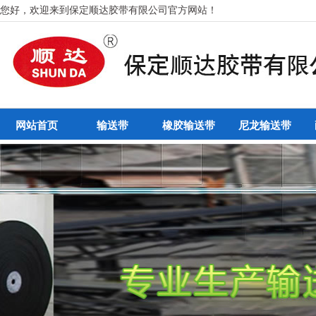
您好，欢迎来到保定顺达胶带有限公司官方网站！
网站首页
输送带
橡胶输送带
尼龙输送带