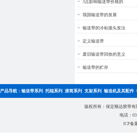
3点影响输送带价格的
我国输送带的发展
输送带的冷粘接头发法
定义输送带
废旧输送带回收的意义
输送带的贮存
产品导航：
输送带系列
托辊系列
滚筒系列
支架系列
输送机及其配件
版权所有：保定顺达胶带有限公
电话：0312
ICP备