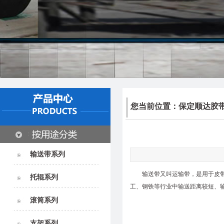
您当前位置：
保定顺达胶
输送带系列
输送带
又叫运输带，是用于皮
托辊系列
工、钢铁等行业中输送距离较短、
滚筒系列
支架系列