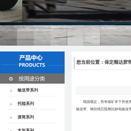
您当前位置：
保定顺达胶
输送带系列
我国规定，所有煤矿井下所使
托辊系列
输送带、钢丝绳芯阻燃抗静电输送
滚筒系列
支架系列