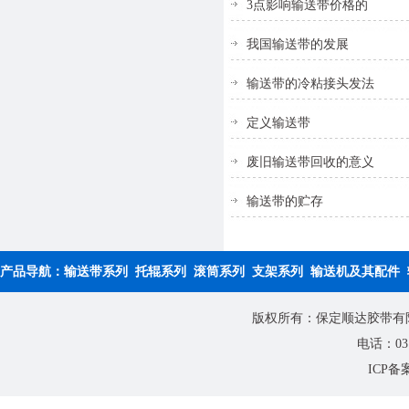
3点影响输送带价格的
我国输送带的发展
输送带的冷粘接头发法
定义输送带
废旧输送带回收的意义
输送带的贮存
产品导航：
输送带系列
托辊系列
滚筒系列
支架系列
输送机及其配件
版权所有：保定顺达胶带有限公
电话：0312
ICP备