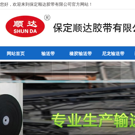
您好，欢迎来到保定顺达胶带有限公司官方网站！
网站首页
输送带
橡胶输送带
尼龙输送带