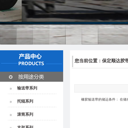
您当前位置：
保定顺达胶
输送带系列
橡胶输送带
的储运条件： 在
托辊系列
滚筒系列
支架系列