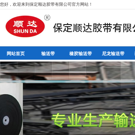
您好，欢迎来到保定顺达胶带有限公司官方网站！
网站首页
输送带
橡胶输送带
尼龙输送带