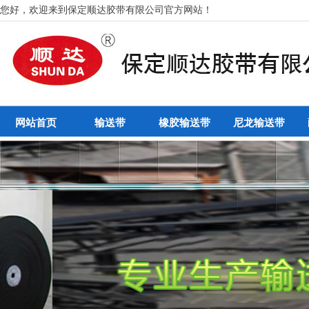
您好，欢迎来到保定顺达胶带有限公司官方网站！
网站首页
输送带
橡胶输送带
尼龙输送带