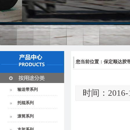
您当前位置：
保定顺达胶
输送带系列
时间：2016-1
托辊系列
滚筒系列
支架系列